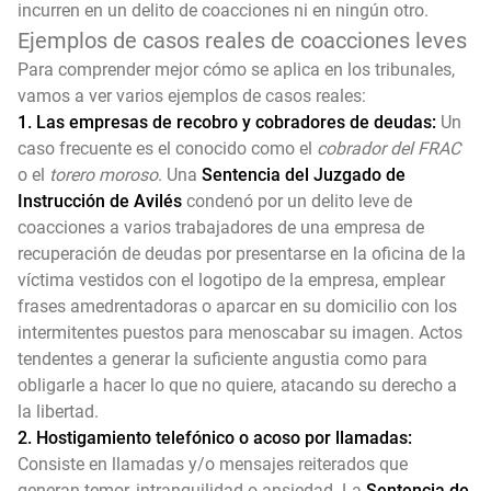
incurren en un delito de coacciones ni en ningún otro.
Ejemplos de casos reales de coacciones leves
Para comprender mejor cómo se aplica en los tribunales,
vamos a ver varios ejemplos de casos reales:
1. Las empresas de recobro y cobradores de deudas:
Un
caso frecuente es el conocido como el
cobrador del FRAC
o el
torero moroso
. Una
Sentencia del Juzgado de
Instrucción de Avilés
condenó por un delito leve de
coacciones a varios trabajadores de una empresa de
recuperación de deudas por presentarse en la oficina de la
víctima vestidos con el logotipo de la empresa, emplear
frases amedrentadoras o aparcar en su domicilio con los
intermitentes puestos para menoscabar su imagen. Actos
tendentes a generar la suficiente angustia como para
obligarle a hacer lo que no quiere, atacando su derecho a
la libertad.
2. Hostigamiento telefónico o acoso por llamadas:
Consiste en llamadas y/o mensajes reiterados que
generan temor, intranquilidad o ansiedad. La
Sentencia de