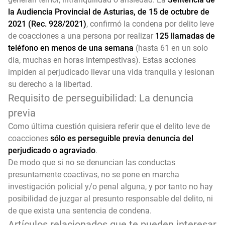
la Audiencia Provincial de Asturias, de 15 de octubre de
2021 (Rec. 928/2021)
, confirmó la condena por delito leve
de coacciones a una persona por realizar
125 llamadas de
teléfono en menos de una semana
(hasta 61 en un solo
día, muchas en horas intempestivas). Estas acciones
impiden al perjudicado llevar una vida tranquila y lesionan
su derecho a la libertad.
Requisito de perseguibilidad: La denuncia
previa
Como última cuestión quisiera referir que el delito leve de
coacciones
sólo es perseguible previa denuncia del
perjudicado o agraviado
.
De modo que si no se denuncian las conductas
presuntamente coactivas, no se pone en marcha
investigación policial y/o penal alguna, y por tanto no hay
posibilidad de juzgar al presunto responsable del delito, ni
de que exista una sentencia de condena.
Artículos relacionados que te pueden interesar